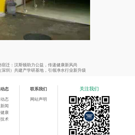
动宿迁：汉斯顿助力公益，传递健康新风尚
（深圳）共建产学研基地，引领净水行业新升级
关注我们
讯动态
联系我们
业动态
网站声明
司新闻
与健康
水技术