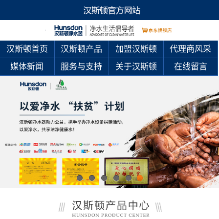
汉斯顿首页
汉斯顿产品
加盟汉斯顿
代理商风采
媒体新闻
服务与支持
关于汉斯顿
在线留言