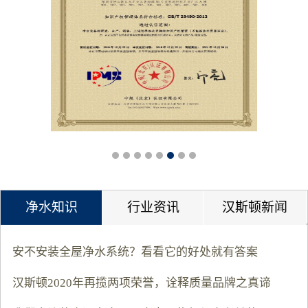
净水知识
行业资讯
汉斯顿新闻
安不安装全屋净水系统？看看它的好处就有答案
汉斯顿2020年再揽两项荣誉，诠释质量品牌之真谛