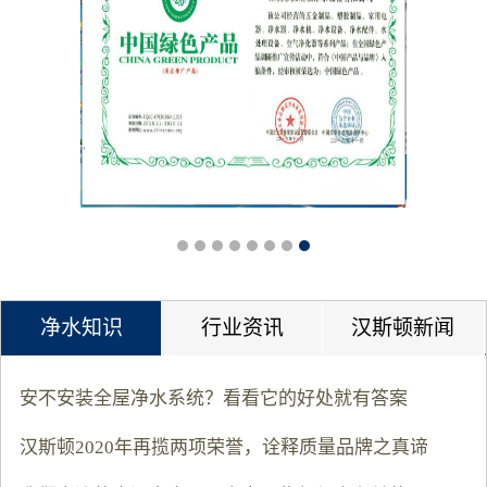
净水知识
行业资讯
汉斯顿新闻
安不安装全屋净水系统？看看它的好处就有答案
汉斯顿2020年再揽两项荣誉，诠释质量品牌之真谛