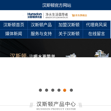
汉斯顿首页
汉斯顿产品
加盟汉斯顿
代理商风采
媒体新闻
服务与支持
关于汉斯顿
在线留言