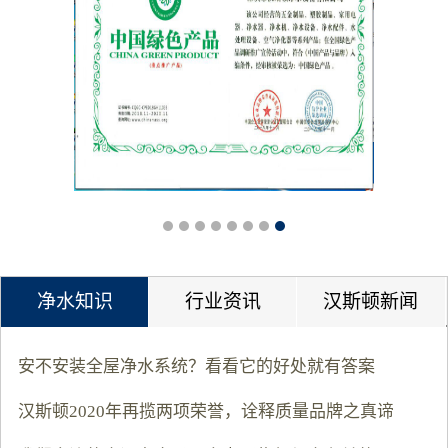
净水知识
行业资讯
汉斯顿新闻
安不安装全屋净水系统？看看它的好处就有答案
汉斯顿2020年再揽两项荣誉，诠释质量品牌之真谛