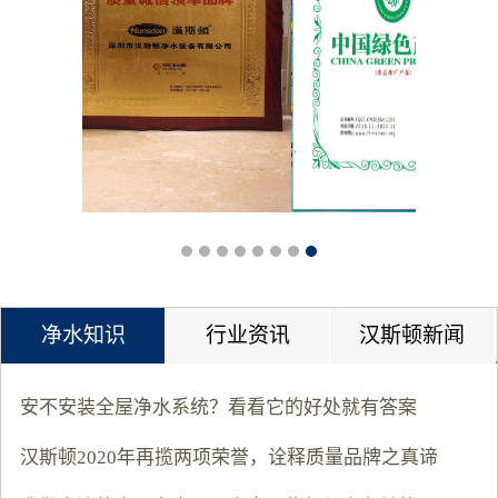
净水知识
行业资讯
汉斯顿新闻
安不安装全屋净水系统？看看它的好处就有答案
汉斯顿2020年再揽两项荣誉，诠释质量品牌之真谛