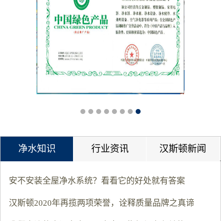
净水知识
行业资讯
汉斯顿新闻
安不安装全屋净水系统？看看它的好处就有答案
汉斯顿2020年再揽两项荣誉，诠释质量品牌之真谛