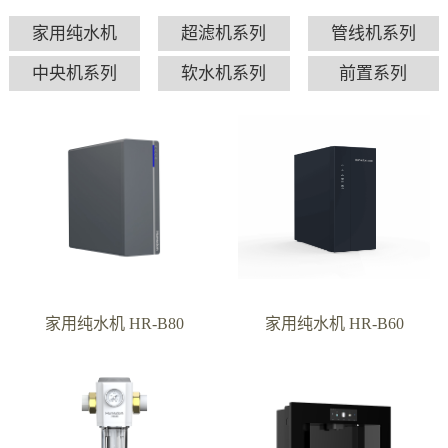
家用纯水机
超滤机系列
管线机系列
中央机系列
软水机系列
前置系列
家用纯水机 HR-B80
家用纯水机 HR-B60