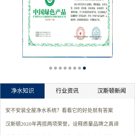
净水知识
行业资讯
汉斯顿新闻
安不安装全屋净水系统？看看它的好处就有答案
汉斯顿2020年再揽两项荣誉，诠释质量品牌之真谛