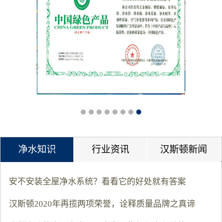
净水知识
行业资讯
汉斯顿新闻
安不安装全屋净水系统？看看它的好处就有答案
汉斯顿2020年再揽两项荣誉，诠释质量品牌之真谛