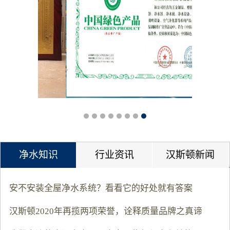
净水知识
行业资讯
汉斯顿新闻
安不安装全屋净水系统？看看它的好处就有答案
汉斯顿2020年再揽两项荣誉，诠释质量品牌之真谛