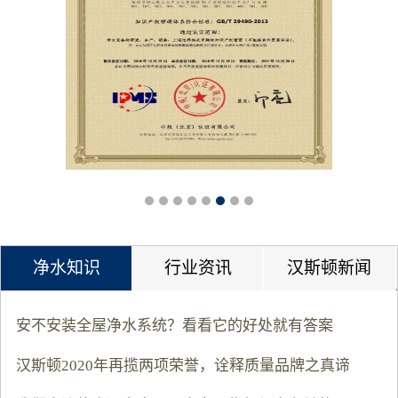
净水知识
行业资讯
汉斯顿新闻
安不安装全屋净水系统？看看它的好处就有答案
汉斯顿2020年再揽两项荣誉，诠释质量品牌之真谛