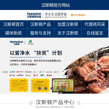
汉斯顿首页
汉斯顿产品
加盟汉斯顿
代理商风采
媒体新闻
服务与支持
关于汉斯顿
在线留言